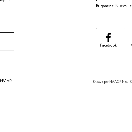
Brigantine, Nueva J
Facebook
NVIAR
© 2023 por NAACP New
C