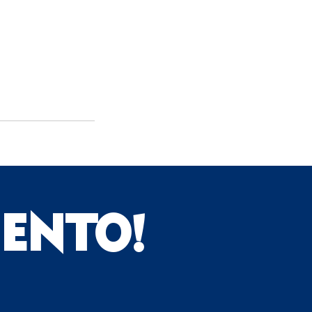
IENTO!