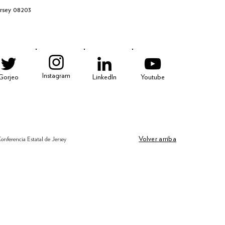
ersey 08203
Instagram
Gorjeo
LinkedIn
Youtube
Volver arriba
onferencia Estatal de Jersey