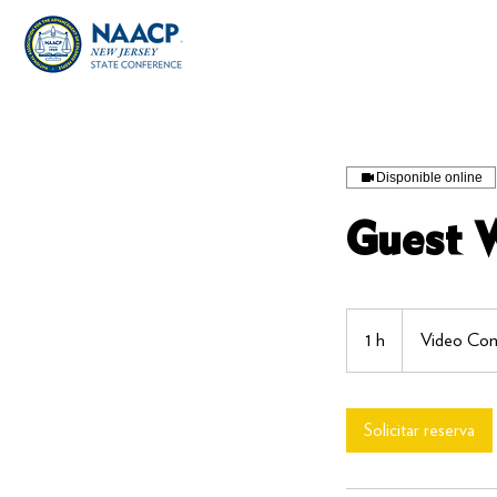
Disponible online
Guest W
1 h
1
Video Con
Solicitar reserva