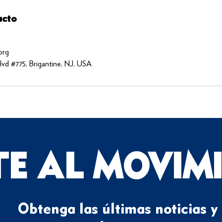
acto
org
vd #775, Brigantine, NJ, USA
TE AL MOVIM
Obtenga las últimas noticias y