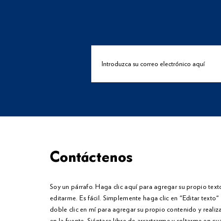
Contáctenos
Soy un párrafo. Haga clic aquí para agregar su propio text
editarme. Es fácil. Simplemente haga clic en "Editar texto
doble clic en mí para agregar su propio contenido y reali
en la fuente. Siéntase libre de arrastrarme y soltarme en cu