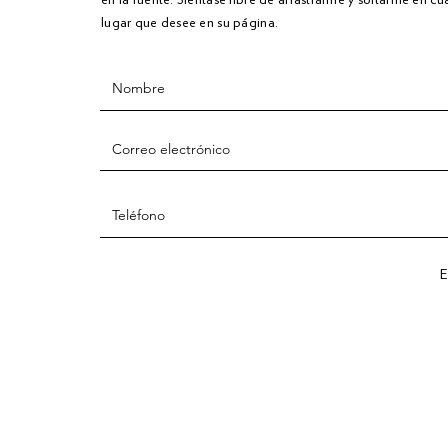
lugar que desee en su página.
E