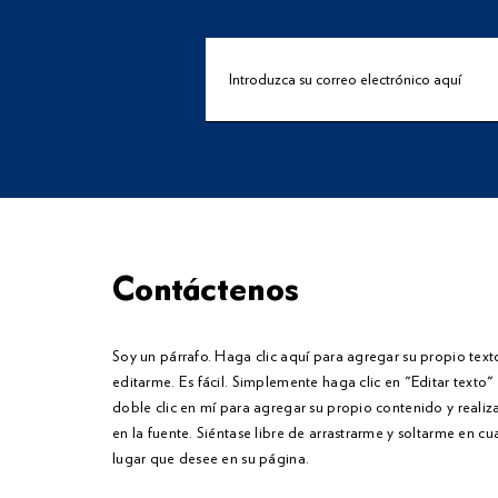
Contáctenos
Soy un párrafo. Haga clic aquí para agregar su propio text
editarme. Es fácil. Simplemente haga clic en "Editar texto
doble clic en mí para agregar su propio contenido y reali
en la fuente. Siéntase libre de arrastrarme y soltarme en cu
lugar que desee en su página.