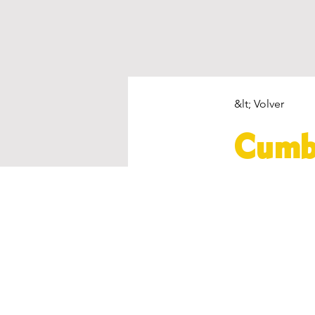
&lt; Volver
Cumb