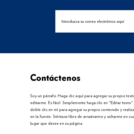
Contáctenos
Soy un párrafo. Haga clic aquí para agregar su propio text
editarme. Es fácil. Simplemente haga clic en "Editar texto
doble clic en mí para agregar su propio contenido y reali
en la fuente. Siéntase libre de arrastrarme y soltarme en cu
lugar que desee en su página.