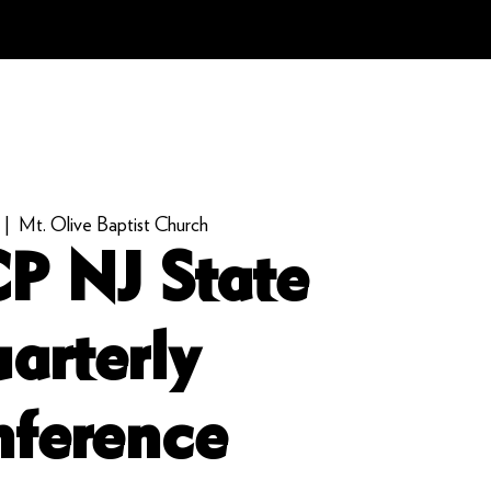
 |  
Mt. Olive Baptist Church
 NJ State
arterly
ference