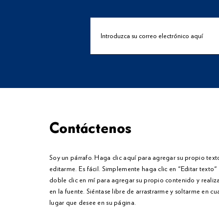
Contáctenos
Soy un párrafo. Haga clic aquí para agregar su propio text
editarme. Es fácil. Simplemente haga clic en "Editar texto
doble clic en mí para agregar su propio contenido y reali
en la fuente. Siéntase libre de arrastrarme y soltarme en cu
lugar que desee en su página.