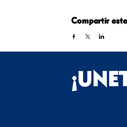
Compartir este
¡UNE