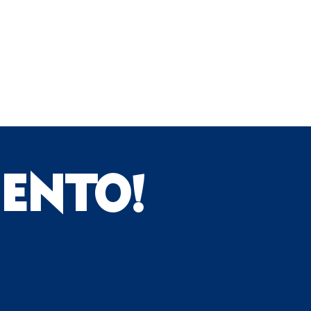
IENTO!