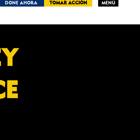
DONE AHORA
TOMAR ACCIÓN
MENÚ
RSEY
CE