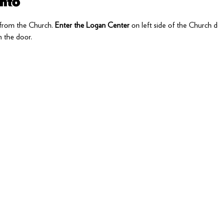
nto
t from the Church. 
Enter the Logan Center
 on left side of the Church d
 the door.