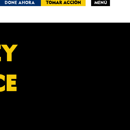
DONE AHORA
TOMAR ACCIÓN
MENÚ
RSEY
CE