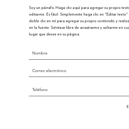
Soy un párrafo. Haga clic aquí para agregar su propio text
editarme. Es fácil. Simplemente haga clic en "Editar texto
doble clic en mí para agregar su propio contenido y reali
en la fuente. Siéntase libre de arrastrarme y soltarme en cu
lugar que desee en su página.
E