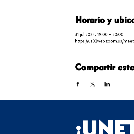
Horario y ubic
31 jul 2024, 19:00 – 20:00
https://us02web.zoom.us/meeti
Compartir este
¡UNE