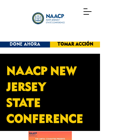
DONE AHORA
TOMAR ACCIÓN
NAACP NEW
JERSEY
STATE
CONFERENCE