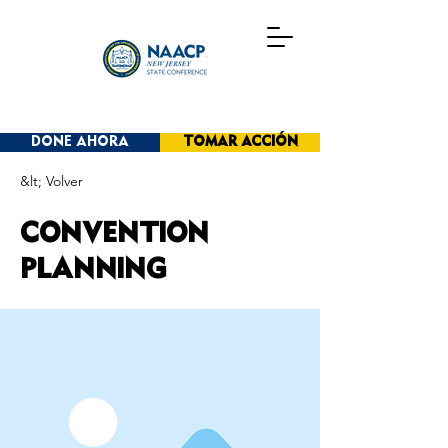
DONE AHORA
TOMAR ACCIÓN
&lt; Volver
CONVENTION
PLANNING