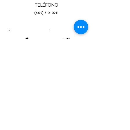
TELÉFONO
(609) 310-0211
Facebook
Gorjeo
Instagram
LinkedIn
Youtube