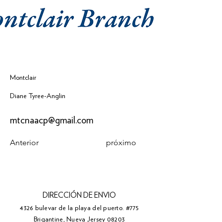
Montclair
Diane Tyree-Anglin
mtcnaacp@gmail.com
Anterior
próximo
DIRECCIÓN DE ENVIO
4326 bulevar de la playa del puerto. #775
Brigantine, Nueva Jersey 08203