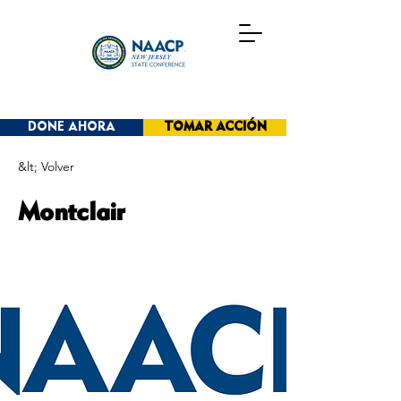
DONE AHORA
TOMAR ACCIÓN
&lt; Volver
Montclair