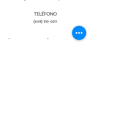
TELÉFONO
(609) 310-0211
Facebook
Gorjeo
Instagram
LinkedIn
Youtube