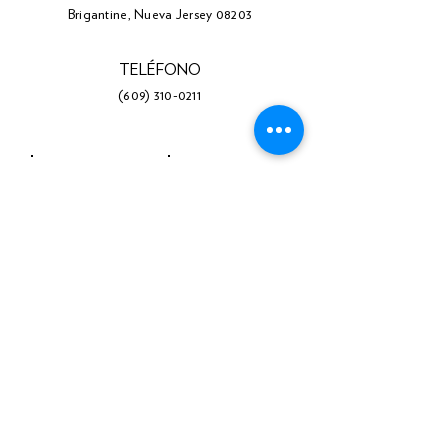
Brigantine, Nueva Jersey 08203
TELÉFONO
(609) 310-0211
Facebook
Gorjeo
Instagram
LinkedIn