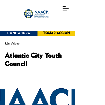
DONE AHORA
TOMAR ACCIÓN
&lt; Volver
Atlantic City Youth
Council