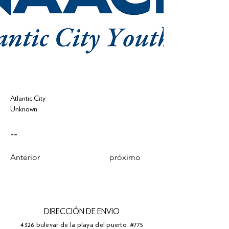
Atlantic City
Unknown
--
Anterior
próximo
DIRECCIÓN DE ENVIO
4326 bulevar de la playa del puerto. #775